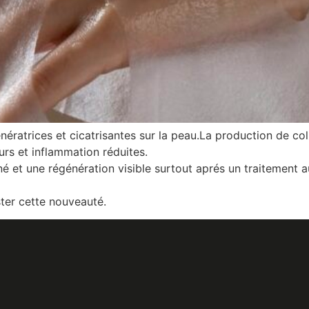
atrices et cicatrisantes sur la peau.La production de colla
eurs et inflammation réduites.
et une régénération visible surtout aprés un traitement au
ter cette nouveauté.