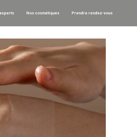
experts
Nos cosmétiques
Prendre rendez-vous