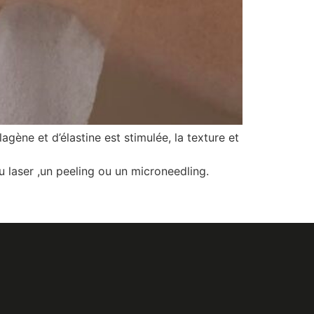
gène et d’élastine est stimulée, la texture et
 laser ,un peeling ou un microneedling.