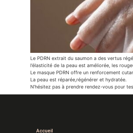
Le PDRN extrait du saumon a des vertus régénér
l’élasticité de la peau est améliorée, les roug
Le masque PDRN offre un renforcement cutané 
La peau est réparée,régénérer et hydratée.
N’hésitez pas à prendre rendez-vous pour tes
Accueil