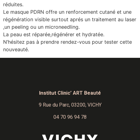
réduites.
Le masque PDRN offre un renforcement cutané et une
régénération visible surtout aprés un traitement au laser
,un peeling ou un microneedling.
La peau est réparée,régénérer et hydratée.
N’hésitez pas à prendre rendez-vous pour tester cette
nouveauté.
Institut
Clinic’ ART Beauté
9 Rue du Parc,
03200, VICHY
04 70 96 94 78