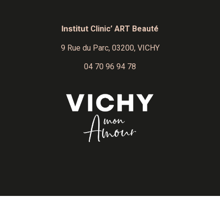
Institut
Clinic’ ART Beauté
9 Rue du Parc,
03200, VICHY
04 70 96 94 78