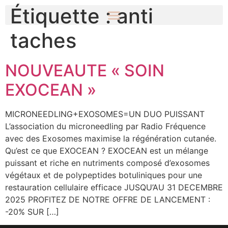
Étiquette :
anti
taches
NOUVEAUTE « SOIN
EXOCEAN »
MICRONEEDLING+EXOSOMES=UN DUO PUISSANT
L’association du microneedling par Radio Fréquence
avec des Exosomes maximise la régénération cutanée.
Qu’est ce que EXOCEAN ? EXOCEAN est un mélange
puissant et riche en nutriments composé d’exosomes
végétaux et de polypeptides botuliniques pour une
restauration cellulaire efficace JUSQU’AU 31 DECEMBRE
2025 PROFITEZ DE NOTRE OFFRE DE LANCEMENT :
-20% SUR […]